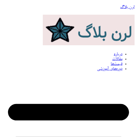
لرن بلاگ
درباره
مقالات
قیمت‌ها
دوره‌های آموزشی