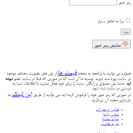
رمز عبور
مرا به خاطر بسپار
نمایش رمز عبور
قیمت ها
همواره می توانید با مراجعه به صفحه
از پلن های عضویت مختلف موجود
در سایت بهره مند شوید. توصیه ما آن است که در صورتی که قبلا در سایت عضو
نبوده
اید
، حتما پلن معمولی و رایگان سایت را برای خود فعال نمایید تا اطلاعات شما به
درستی در سایت ثبت شود.
این لینک
در صورتی که رمز عبور خود را فراموش کرده اید، می توانید از طریق
به
بازسازی مجدد آن بپردازید.
قوانین و مقررات
تماس با ما
تولید محتوا
خرید هاست